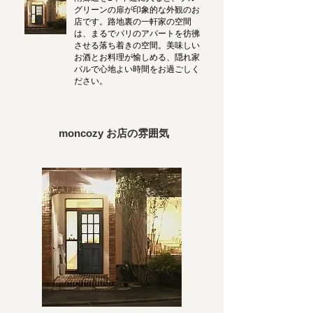
グリーンの扉が印象的な外観のお
店です。路地裏の一軒家の空間
は、まるでパリのアパートを彷彿
させる落ち着きの空間。美味しい
お酒とお料理が愉しめる、隠れ家
バルで心地よい時間をお過ごしく
ださい。
moncozy お店の雰囲気