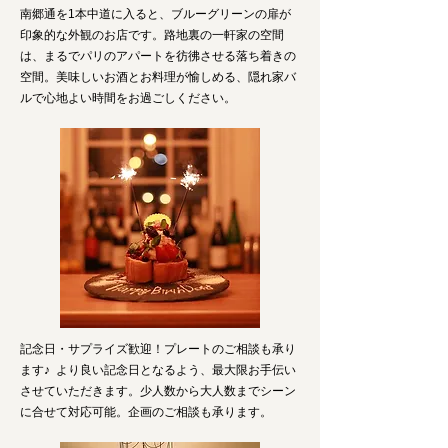
南郷通を1本中道に入ると、ブルーグリーンの扉が
印象的な外観のお店です。路地裏の一軒家の空間
は、まるでパリのアパートを彷彿させる落ち着きの
空間。美味しいお酒とお料理が愉しめる、隠れ家バ
ルで心地よい時間をお過ごしください。
記念日・サプライズ歓迎！プレートのご相談も承り
ます♪ より良い記念日となるよう、最大限お手伝い
させていただきます。少人数から大人数までシーン
に合せて対応可能。企画のご相談も承ります。