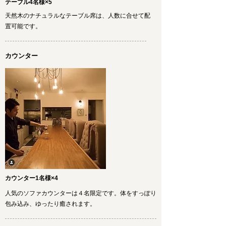
テーブル4名様×5
天然木のナチュラルなテーブル席は、人数に合せて配
置可能です。
カウンター
カウンター1名様×4
人気のソファカウンターは４名限定です。体をすっぽり
包み込み、ゆったり癒されます。