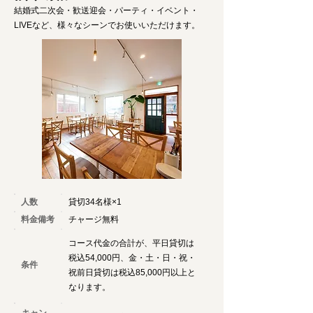
結婚式二次会・歓送迎会・パーティ・イベント・
LIVEなど、様々なシーンでお使いいただけます。
人数
貸切34名様×1
料金備考
チャージ無料
コース代金の合計が、平日貸切は
税込54,000円、金・土・日・祝・
条件
祝前日貸切は税込85,000円以上と
なります。