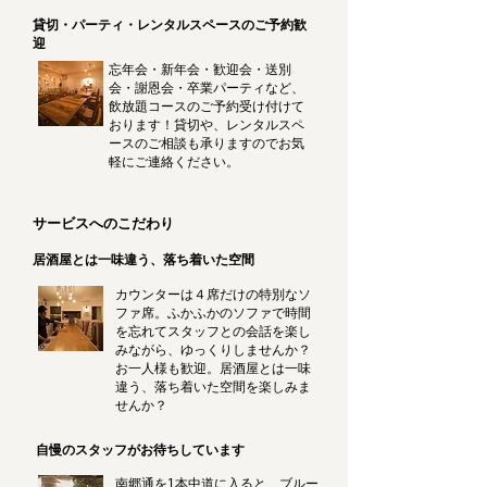
貸切・パーティ・レンタルスペースのご予約歓
迎
忘年会・新年会・歓迎会・送別
会・謝恩会・卒業パーティなど、
飲放題コースのご予約受け付けて
おります！貸切や、レンタルスペ
ースのご相談も承りますのでお気
軽にご連絡ください。
サービスへのこだわり
居酒屋とは一味違う、落ち着いた空間
カウンターは４席だけの特別なソ
ファ席。ふかふかのソファで時間
を忘れてスタッフとの会話を楽し
みながら、ゆっくりしませんか？
お一人様も歓迎。居酒屋とは一味
違う、落ち着いた空間を楽しみま
せんか？
自慢のスタッフがお待ちしています
南郷通を1本中道に入ると、ブルー