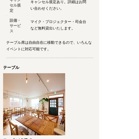
キャン
キャンセル規定あり。詳細はお問
セル規
い合わせください。
定
設備・
マイク・プロジェクター・司会台
サービ
など無料貸出いたします。
ス
テーブル席は自由自在に移動できるので、いろんな
イベントに対応可能です。
テーブル