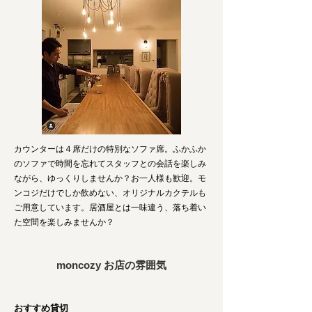
カウンターは４席だけの特別なソファ席。ふかふか
のソファで時間を忘れてスタッフとの会話を楽しみ
ながら、ゆっくりしませんか？お一人様も歓迎。モ
ンコジだけでしか飲めない、オリジナルカクテルも
ご用意しています。居酒屋とは一味違う、落ち着い
た空間を楽しみませんか？
moncozy お店の雰囲気
おすすめ貸切